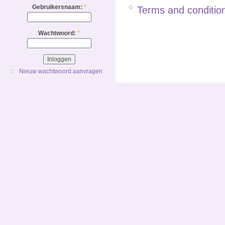
Gebruikersnaam:
*
Terms and condition
Wachtwoord:
*
Nieuw wachtwoord aanvragen